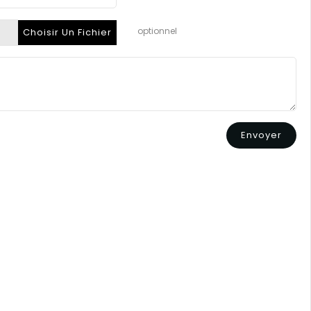
optionnel
Choisir Un Fichier