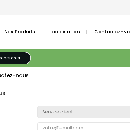
Nos Produits
Localisation
Contactez-No
echercher
actez-nous
us