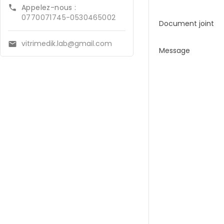
Appelez-nous :

0770071745-0530465002
Document joint
vitrimedik.lab@gmail.com

Message