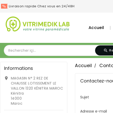
Livraison rapide Chez vous en 24/48H
Accueil
R
Accueil
Cont
Informations
MAGASIN N° 2 REZ DE

Contactez-no
CHAUSSE LOTISSEMENT LE
VALLON 1320 KÉNITRA MAROC
Kénitra
Sujet
14000
Maroc
Adresse e-mail