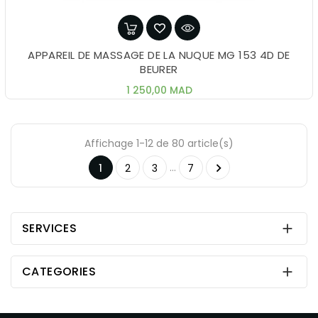
APPAREIL DE MASSAGE DE LA NUQUE MG 153 4D DE
BEURER
Prix
1 250,00 MAD
Affichage 1-12 de 80 article(s)
…

1
2
3
7
SERVICES

CATEGORIES
