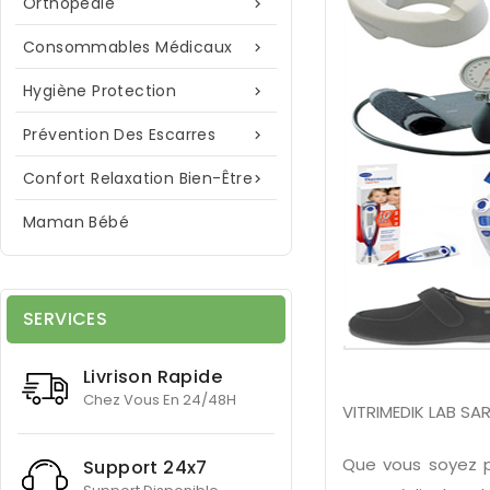
Orthopédie

Consommables Médicaux

Hygiène Protection

Prévention Des Escarres

Confort Relaxation Bien-Être

Maman Bébé
SERVICES
Livrison Rapide
Chez Vous En 24/48H
VITRIMEDIK LAB SA
Que vous soyez p
Support 24x7