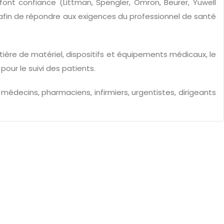
ont confiance (Littman, Spengler, Omron, Beurer, Yuwell
é afin de répondre aux exigences du professionnel de santé
ière de matériel, dispositifs et équipements médicaux, le
pour le suivi des patients.
médecins, pharmaciens, infirmiers, urgentistes, dirigeants