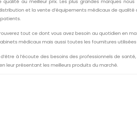
qualité au meilleur prix. Les plus grandes marques nous f
a distribution et la vente d’équipements médicaux de qualit
 patients.
rouverez tout ce dont vous avez besoin au quotidien en mat
cabinets médicaux mais aussi toutes les fournitures utilisées 
 d’être à l’écoute des besoins des professionnels de santé, 
 en leur présentant les meilleurs produits du marché.