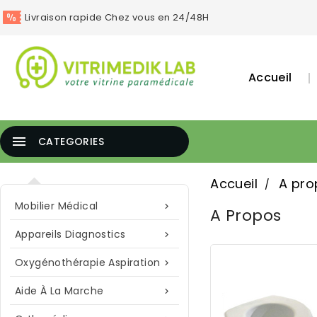
Livraison rapide Chez vous en 24/48H
Accueil

CATEGORIES
Accueil
A pro
Mobilier Médical

A Propos
Appareils Diagnostics

Oxygénothérapie Aspiration

Aide À La Marche
