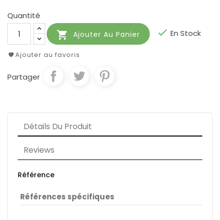
Quantité

En Stock

Ajouter Au Panier
Ajouter au favoris
Partager
Détails Du Produit
Reviews
Référence
Références spécifiques