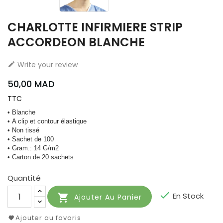
CHARLOTTE INFIRMIERE STRIP
ACCORDEON BLANCHE
Write your review

50,00 MAD
TTC
• Blanche
• A clip et contour élastique
• Non tissé
• Sachet de 100
• Gram.: 14 G/m2
• Carton de 20 sachets
Quantité

En Stock

Ajouter Au Panier
Ajouter au favoris